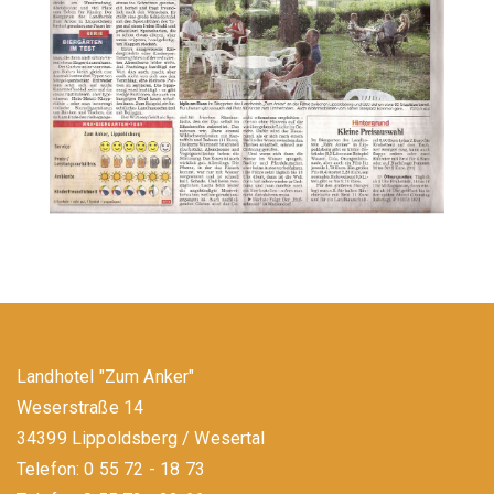
Landhotel "Zum Anker"
Weserstraße 14
34399 Lippoldsberg / Wesertal
Telefon: 0 55 72 - 18 73