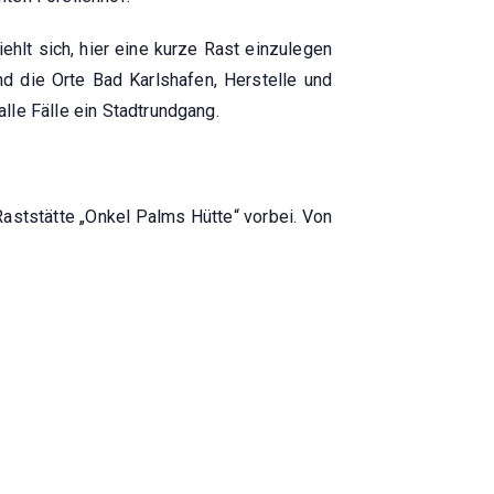
hlt sich, hier eine kurze Rast einzulegen
 die Orte Bad Karlshafen, Herstelle und
lle Fälle ein Stadtrundgang.
aststätte „Onkel Palms Hütte“ vorbei. Von