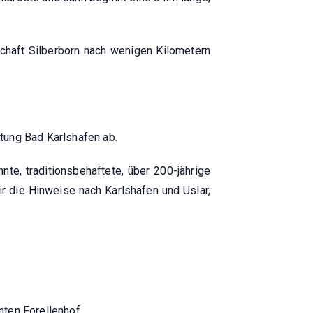
tschaft Silberborn nach wenigen Kilometern
tung Bad Karlshafen ab.
e, traditionsbehaftete, über 200-jährige
r die Hinweise nach Karlshafen und Uslar,
nten Forellenhof.