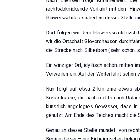
Nach Ellensen folgt Krimmensen. Die 
rechtsabknickende Vorfahrt mit dem Hinwe
Hinweisschild existiert an dieser Stelle 
Dort folgen wir dem Hinweisschild nach 
wir die Ortschaft Sievershausen durchfahr
die Strecke nach Silberborn (sehr schön, 
Ein winziger Ort, idyllisch schön, mitten
Verweilen ein. Auf der Weiterfahrt sehen
Nun folgt auf etwa 2 km eine etwas aben
Kreisstrasse, die nach rechts nach Uslar 
künstlich angelegtes Gewässer, dass in
genutzt. Am Ende des Teiches macht die S
Genau an dieser Stelle mündet von rechts
Beginn dieser – nur Einheimischen bekannt