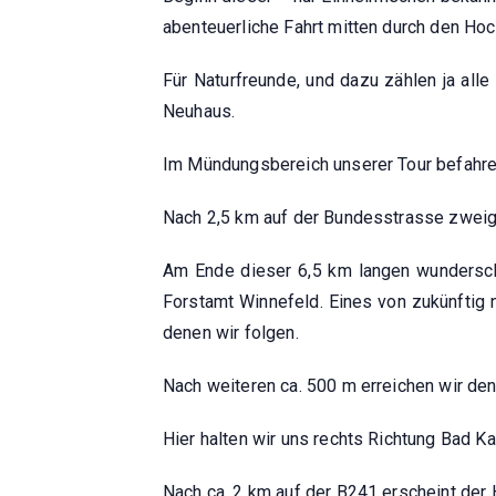
abenteuerliche Fahrt mitten durch den Hoc
Für Naturfreunde, und dazu zählen ja alle
Neuhaus.
Im Mündungsbereich unserer Tour befahren 
Nach 2,5 km auf der Bundesstrasse zweigt
Am Ende dieser 6,5 km langen wunderschö
Forstamt Winnefeld. Eines von zukünftig 
denen wir folgen.
Nach weiteren ca. 500 m erreichen wir d
Hier halten wir uns rechts Richtung Bad Ka
Nach ca. 2 km auf der B241 erscheint der