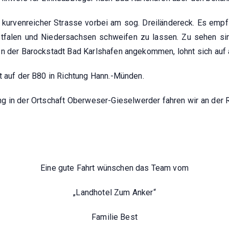
 kurvenreicher Strasse vorbei am sog. Dreiländereck. Es empfie
tfalen und Niedersachsen schweifen zu lassen. Zu sehen sind
n der Barockstadt Bad Karlshafen angekommen, lohnt sich auf a
t auf der B80 in Richtung Hann.-Münden.
 in der Ortschaft Oberweser-Gieselwerder fahren wir an der R
Eine gute Fahrt wünschen das Team vom
„Landhotel Zum Anker“
Familie Best