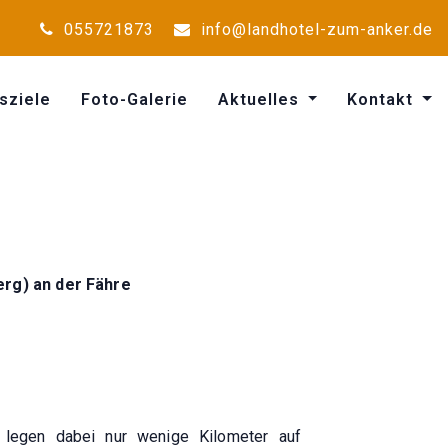
055721873
info@landhotel-zum-anker.de
sziele
Foto-Galerie
Aktuelles
Kontakt
rg) an der Fähre
r legen dabei nur wenige Kilometer auf