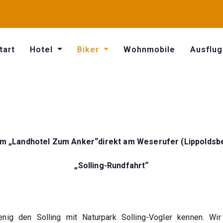
tart
Hotel
Biker
Wohnmobile
Ausflug
m „Landhotel Zum Anker“direkt am Weserufer (Lippoldsbe
„Solling-Rundfahrt“
enig den Solling mit Naturpark Solling-Vogler kennen. Wi