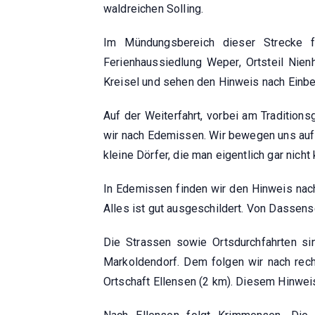
waldreichen Solling.
Im Mündungsbereich dieser Strecke f
Ferienhaussiedlung Weper, Ortsteil Nien
Kreisel und sehen den Hinweis nach Einbe
Auf der Weiterfahrt, vorbei am Tradition
wir nach Edemissen. Wir bewegen uns auf
kleine Dörfer, die man eigentlich gar nic
In Edemissen finden wir den Hinweis nac
Alles ist gut ausgeschildert. Von Dassen
Die Strassen sowie Ortsdurchfahrten si
Markoldendorf. Dem folgen wir nach rech
Ortschaft Ellensen (2 km). Diesem Hinweis