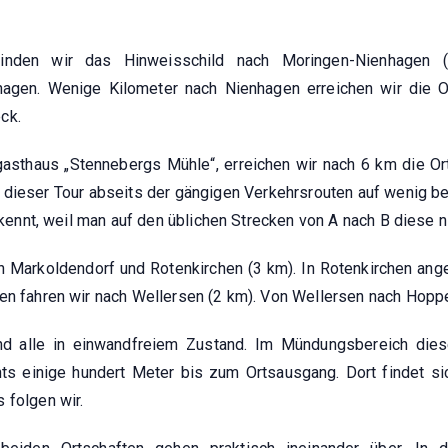
inden wir das Hinweisschild nach Moringen-Nienhagen 
hagen. Wenige Kilometer nach Nienhagen erreichen wir die O
ck.
sgasthaus „Stennebergs Mühle“, erreichen wir nach 6 km die 
 dieser Tour abseits der gängigen Verkehrsrouten auf wenig b
ht kennt, weil man auf den üblichen Strecken von A nach B diese
h Markoldendorf und Rotenkirchen (3 km). In Rotenkirchen a
sen fahren wir nach Wellersen (2 km). Von Wellersen nach Hopp
nd alle in einwandfreiem Zustand. Im Mündungsbereich dies
ts einige hundert Meter bis zum Ortsausgang. Dort findet sic
 folgen wir.