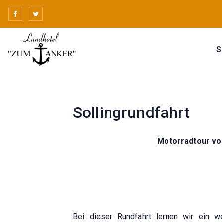
Skip
to
content
S
Sollingrundfahrt
Motorradtour vo
Bei dieser Rundfahrt lernen wir ein w