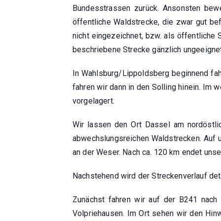
Bundesstrassen zurück. Ansonsten bewe
öffentliche Waldstrecke, die zwar gut bef
nicht eingezeichnet, bzw. als öffentliche 
beschriebene Strecke gänzlich ungeeignet
In Wahlsburg/Lippoldsberg beginnend fahr
fahren wir dann in den Solling hinein. Im 
vorgelagert.
Wir lassen den Ort Dassel am nordöstlic
abwechslungsreichen Waldstrecken. Auf u
an der Weser. Nach ca. 120 km endet unse
Nachstehend wird der Streckenverlauf deta
Zunächst fahren wir auf der B241 nach 
Volpriehausen. Im Ort sehen wir den Hin