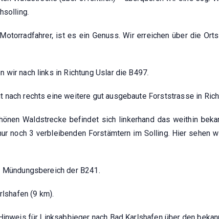
hsolling.
 Motorradfahrer, ist es ein Genuss. Wir erreichen über die Or
wir nach links in Richtung Uslar die B497.
 nach rechts eine weitere gut ausgebaute Forststrasse in Rich
nen Waldstrecke befindet sich linkerhand das weithin bekannt
nur noch 3 verbleibenden Forstämtern im Solling. Hier sehen wi
en Mündungsbereich der B241.
rlshafen (9 km).
 Hinweis für Linksabbieger nach Bad Karlshafen über den bekan