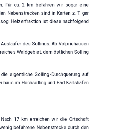
. Für ca. 2 km befahren wir sogar eine
len Nebenstrecken sind in Karten z. T. gar
e sog. Heizerfraktion ist diese nachfolgend
 Ausläufer des Sollings. Ab Volpriehausen
ldreiches Waldgebiet, dem östlichen Solling
die eigentliche Solling-Durchquerung auf
euhaus im Hochsolling und Bad Karlshafen
 Nach 17 km erreichen wir die Ortschaft
e wenig befahrene Nebenstrecke durch den